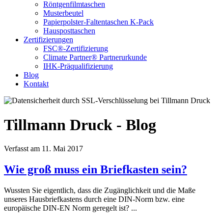
Röntgenfilmtaschen
Musterbeutel
Papierpolster-Faltentaschen K-Pack
Hausposttaschen
Zertifizierungen
FSC®-Zertifizierung
Climate Partner® Partnerurkunde
IHK-Präqualifizierung
Blog
Kontakt
Tillmann Druck - Blog
Verfasst am 11. Mai 2017
Wie groß muss ein Briefkasten sein?
Wussten Sie eigentlich, dass die Zugänglichkeit und die Maße
unseres Hausbriefkastens durch eine DIN-Norm bzw. eine
europäische DIN-EN Norm geregelt ist? ...