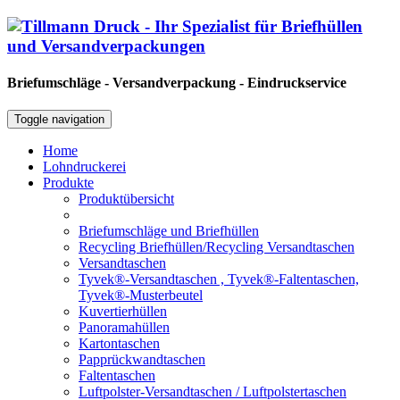
Briefumschläge - Versandverpackung - Eindruckservice
Toggle navigation
Home
Lohndruckerei
Produkte
Produktübersicht
Briefumschläge und Briefhüllen
Recycling Briefhüllen/Recycling Versandtaschen
Versandtaschen
Tyvek®-Versandtaschen , Tyvek®-Faltentaschen,
Tyvek®-Musterbeutel
Kuvertierhüllen
Panoramahüllen
Kartontaschen
Papprückwandtaschen
Faltentaschen
Luftpolster-Versandtaschen / Luftpolstertaschen