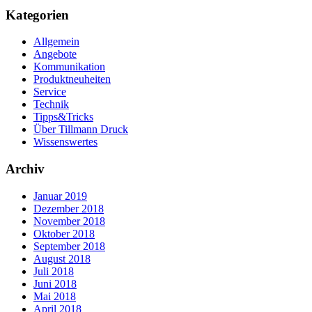
Kategorien
Allgemein
Angebote
Kommunikation
Produktneuheiten
Service
Technik
Tipps&Tricks
Über Tillmann Druck
Wissenswertes
Archiv
Januar 2019
Dezember 2018
November 2018
Oktober 2018
September 2018
August 2018
Juli 2018
Juni 2018
Mai 2018
April 2018