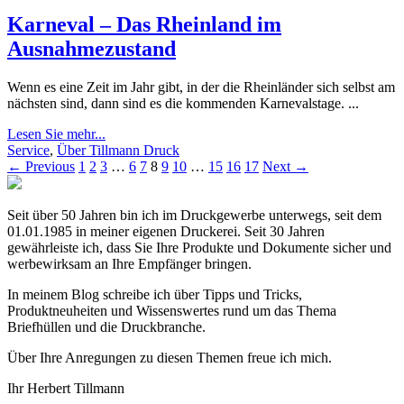
Karneval – Das Rheinland im
Ausnahmezustand
Wenn es eine Zeit im Jahr gibt, in der die Rheinländer sich selbst am
nächsten sind, dann sind es die kommenden Karnevalstage. ...
Lesen Sie mehr...
Service
,
Über Tillmann Druck
← Previous
1
2
3
…
6
7
8
9
10
…
15
16
17
Next →
Seit über 50 Jahren bin ich im Druckgewerbe unterwegs, seit dem
01.01.1985 in meiner eigenen Druckerei. Seit 30 Jahren
gewährleiste ich, dass Sie Ihre Produkte und Dokumente sicher und
werbewirksam an Ihre Empfänger bringen.
In meinem Blog schreibe ich über Tipps und Tricks,
Produktneuheiten und Wissenswertes rund um das Thema
Briefhüllen und die Druckbranche.
Über Ihre Anregungen zu diesen Themen freue ich mich.
Ihr Herbert Tillmann