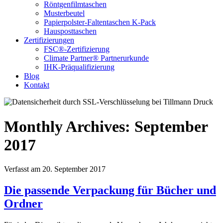
Röntgenfilmtaschen
Musterbeutel
Papierpolster-Faltentaschen K-Pack
Hausposttaschen
Zertifizierungen
FSC®-Zertifizierung
Climate Partner® Partnerurkunde
IHK-Präqualifizierung
Blog
Kontakt
Monthly Archives: September
2017
Verfasst am 20. September 2017
Die passende Verpackung für Bücher und
Ordner