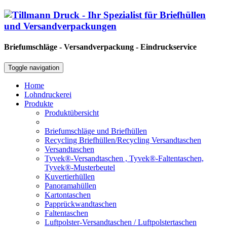
Briefumschläge - Versandverpackung - Eindruckservice
Toggle navigation
Home
Lohndruckerei
Produkte
Produktübersicht
Briefumschläge und Briefhüllen
Recycling Briefhüllen/Recycling Versandtaschen
Versandtaschen
Tyvek®-Versandtaschen , Tyvek®-Faltentaschen,
Tyvek®-Musterbeutel
Kuvertierhüllen
Panoramahüllen
Kartontaschen
Papprückwandtaschen
Faltentaschen
Luftpolster-Versandtaschen / Luftpolstertaschen