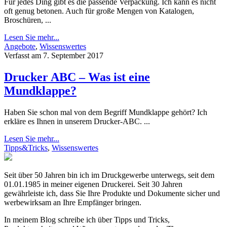
Für jedes Ding gibt es die passende Verpackung. Ich kann es nicht
oft genug betonen. Auch für große Mengen von Katalogen,
Broschüren, ...
Lesen Sie mehr...
Angebote
,
Wissenswertes
Verfasst am 7. September 2017
Drucker ABC – Was ist eine
Mundklappe?
Haben Sie schon mal von dem Begriff Mundklappe gehört? Ich
erkläre es Ihnen in unserem Drucker-ABC. ...
Lesen Sie mehr...
Tipps&Tricks
,
Wissenswertes
Seit über 50 Jahren bin ich im Druckgewerbe unterwegs, seit dem
01.01.1985 in meiner eigenen Druckerei. Seit 30 Jahren
gewährleiste ich, dass Sie Ihre Produkte und Dokumente sicher und
werbewirksam an Ihre Empfänger bringen.
In meinem Blog schreibe ich über Tipps und Tricks,