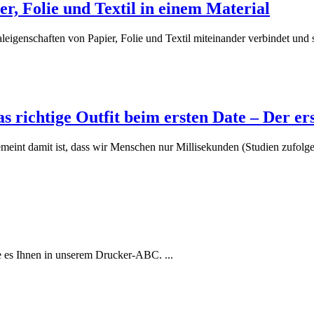
r, Folie und Textil in einem Material
leigenschaften von Papier, Folie und Textil miteinander verbindet und so
as richtige Outfit beim ersten Date – Der er
meint damit ist, dass wir Menschen nur Millisekunden (Studien zufolge s
e es Ihnen in unserem Drucker-ABC. ...