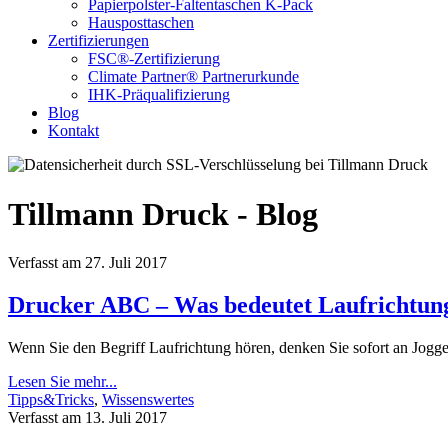
Papierpolster-Faltentaschen K-Pack
Hausposttaschen
Zertifizierungen
FSC®-Zertifizierung
Climate Partner® Partnerurkunde
IHK-Präqualifizierung
Blog
Kontakt
Tillmann Druck - Blog
Verfasst am 27. Juli 2017
Drucker ABC – Was bedeutet Laufrichtun
Wenn Sie den Begriff Laufrichtung hören, denken Sie sofort an Jogge
Lesen Sie mehr...
Tipps&Tricks
,
Wissenswertes
Verfasst am 13. Juli 2017