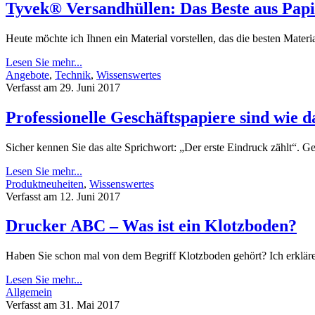
Tyvek® Versandhüllen: Das Beste aus Papie
Heute möchte ich Ihnen ein Material vorstellen, das die besten Materia
Lesen Sie mehr...
Angebote
,
Technik
,
Wissenswertes
Verfasst am 29. Juni 2017
Professionelle Geschäftspapiere sind wie d
Sicher kennen Sie das alte Sprichwort: „Der erste Eindruck zählt“. Ge
Lesen Sie mehr...
Produktneuheiten
,
Wissenswertes
Verfasst am 12. Juni 2017
Drucker ABC – Was ist ein Klotzboden?
Haben Sie schon mal von dem Begriff Klotzboden gehört? Ich erklär
Lesen Sie mehr...
Allgemein
Verfasst am 31. Mai 2017