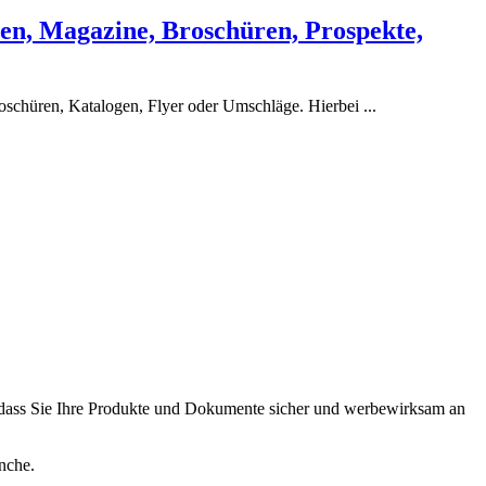
ften, Magazine, Broschüren, Prospekte,
roschüren, Katalogen, Flyer oder Umschläge. Hierbei ...
h, dass Sie Ihre Produkte und Dokumente sicher und werbewirksam an
nche.