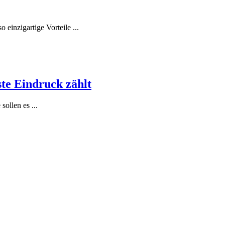
 einzigartige Vorteile ...
ste Eindruck zählt
ollen es ...