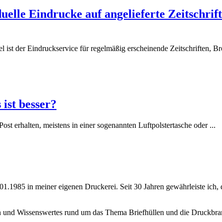
duelle Eindrucke auf angelieferte Zeitschri
el ist der Eindruckservice für regelmäßig erscheinende Zeitschriften, B
ist besser?
t erhalten, meistens in einer sogenannten Luftpolstertasche oder ...
.01.1985 in meiner eigenen Druckerei. Seit 30 Jahren gewährleiste ic
en und Wissenswertes rund um das Thema Briefhüllen und die Druckbra