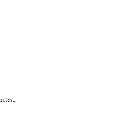
. Ich ...