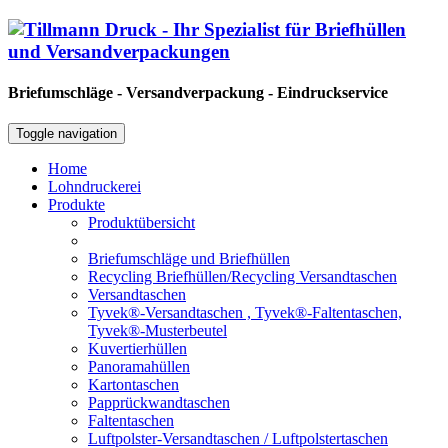
Briefumschläge - Versandverpackung - Eindruckservice
Toggle navigation
Home
Lohndruckerei
Produkte
Produktübersicht
Briefumschläge und Briefhüllen
Recycling Briefhüllen/Recycling Versandtaschen
Versandtaschen
Tyvek®-Versandtaschen , Tyvek®-Faltentaschen,
Tyvek®-Musterbeutel
Kuvertierhüllen
Panoramahüllen
Kartontaschen
Papprückwandtaschen
Faltentaschen
Luftpolster-Versandtaschen / Luftpolstertaschen