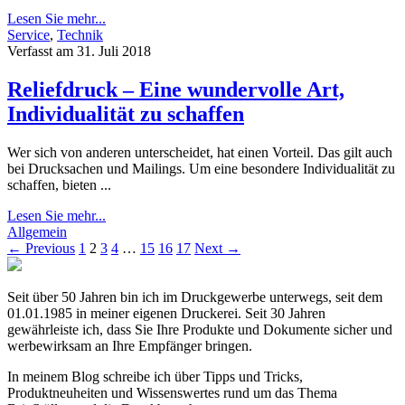
Lesen Sie mehr...
Service
,
Technik
Verfasst am 31. Juli 2018
Reliefdruck – Eine wundervolle Art,
Individualität zu schaffen
Wer sich von anderen unterscheidet, hat einen Vorteil. Das gilt auch
bei Drucksachen und Mailings. Um eine besondere Individualität zu
schaffen, bieten ...
Lesen Sie mehr...
Allgemein
← Previous
1
2
3
4
…
15
16
17
Next →
Seit über 50 Jahren bin ich im Druckgewerbe unterwegs, seit dem
01.01.1985 in meiner eigenen Druckerei. Seit 30 Jahren
gewährleiste ich, dass Sie Ihre Produkte und Dokumente sicher und
werbewirksam an Ihre Empfänger bringen.
In meinem Blog schreibe ich über Tipps und Tricks,
Produktneuheiten und Wissenswertes rund um das Thema