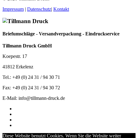
Impressum
|
Datenschutz
|
Kontakt
Briefumschläge - Versandverpackung - Eindruckservice
Tillmann Druck GmbH
Koepestr. 17
41812 Erkelenz
Tel.: +49 (0) 24 31 / 94 30 71
Fax: +49 (0) 24 31 / 94 30 72
E-Mail: info@tillmann-druck.de
Diese Website benutzt Cookies. Wenn Sie die Website weiter