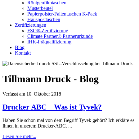
Röntgenfilmtaschen
Musterbeutel
Papierpolster-Faltentaschen K-Pack
Hausposttaschen
Zertifizierungen
FSC®-Zertifizierung
Climate Partner® Partnerurkunde
IHK-Präqualifizierung
Blog
Kontakt
Tillmann Druck - Blog
Verfasst am 10. Oktober 2018
Drucker ABC – Was ist Tyvek?
Haben Sie schon mal von dem Begriff Tyvek gehört? Ich erkläre es
Ihnen in unserem Drucker-ABC. ...
Lesen Sie mehr...