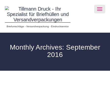
Togg
navig
Briefumschläge - Versandverpackung - Eindruckservice
Monthly Archives: September
2016