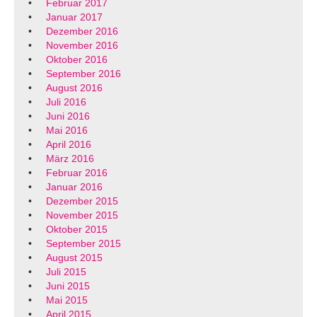
Februar 2017
Januar 2017
Dezember 2016
November 2016
Oktober 2016
September 2016
August 2016
Juli 2016
Juni 2016
Mai 2016
April 2016
März 2016
Februar 2016
Januar 2016
Dezember 2015
November 2015
Oktober 2015
September 2015
August 2015
Juli 2015
Juni 2015
Mai 2015
April 2015