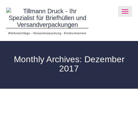
Togg
navig
Briefumschläge - Versandverpackung - Eindruckservice
Monthly Archives: Dezember
2017