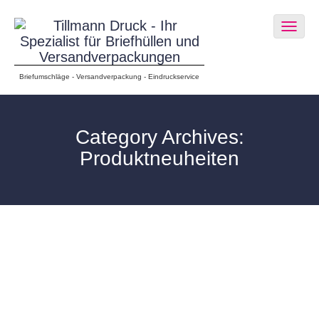
Togg
navig
Briefumschläge - Versandverpackung - Eindruckservice
Category Archives:
Produktneuheiten