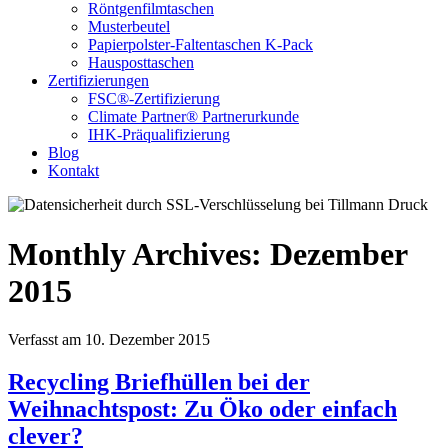
Röntgenfilmtaschen
Musterbeutel
Papierpolster-Faltentaschen K-Pack
Hausposttaschen
Zertifizierungen
FSC®-Zertifizierung
Climate Partner® Partnerurkunde
IHK-Präqualifizierung
Blog
Kontakt
Monthly Archives: Dezember
2015
Verfasst am 10. Dezember 2015
Recycling Briefhüllen bei der
Weihnachtspost: Zu Öko oder einfach
clever?