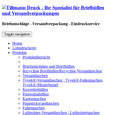
Briefumschläge - Versandverpackung - Eindruckservice
Toggle navigation
Home
Lohndruckerei
Produkte
Produktübersicht
Briefumschläge und Briefhüllen
Recycling Briefhüllen/Recycling Versandtaschen
Versandtaschen
Tyvek®-Versandtaschen , Tyvek®-Faltentaschen,
Tyvek®-Musterbeutel
Kuvertierhüllen
Panoramahüllen
Kartontaschen
Papprückwandtaschen
Faltentaschen
Luftpolster-Versandtaschen / Luftpolstertaschen