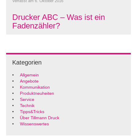
Verfasst am 6. Oktober 2016
Drucker ABC – Was ist ein
Fadenzähler?
Kategorien
Allgemein
Angebote
Kommunikation
Produktneuheiten
Service
Technik
Tipps&Tricks
Über Tillmann Druck
Wissenswertes