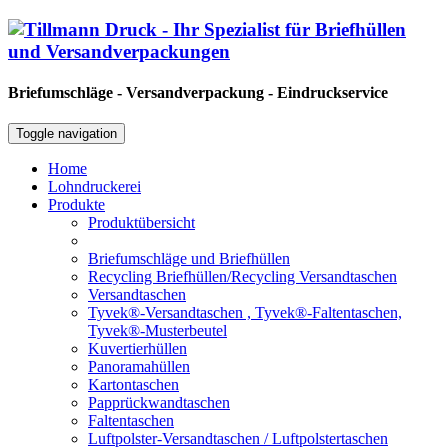
Briefumschläge - Versandverpackung - Eindruckservice
Toggle navigation
Home
Lohndruckerei
Produkte
Produktübersicht
Briefumschläge und Briefhüllen
Recycling Briefhüllen/Recycling Versandtaschen
Versandtaschen
Tyvek®-Versandtaschen , Tyvek®-Faltentaschen,
Tyvek®-Musterbeutel
Kuvertierhüllen
Panoramahüllen
Kartontaschen
Papprückwandtaschen
Faltentaschen
Luftpolster-Versandtaschen / Luftpolstertaschen