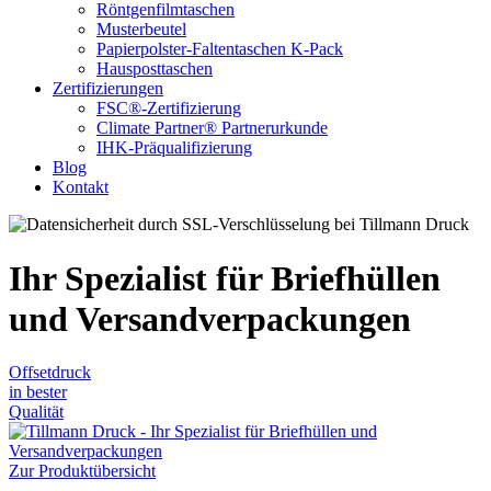
Röntgenfilmtaschen
Musterbeutel
Papierpolster-Faltentaschen K-Pack
Hausposttaschen
Zertifizierungen
FSC®-Zertifizierung
Climate Partner® Partnerurkunde
IHK-Präqualifizierung
Blog
Kontakt
Ihr Spezialist für Briefhüllen
und Versandverpackungen
Offsetdruck
in bester
Qualität
Zur Produktübersicht