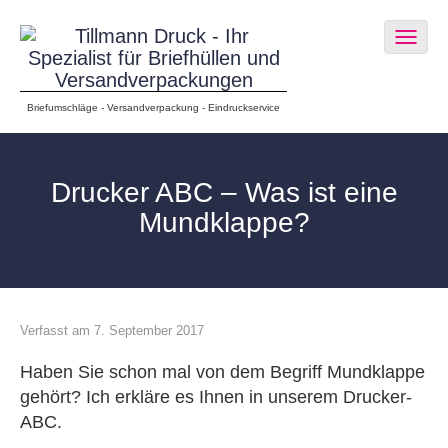
Togg
navig
Briefumschläge - Versandverpackung - Eindruckservice
Drucker ABC – Was ist eine
Mundklappe?
Verfasst am 7. September 2017
Haben Sie schon mal von dem Begriff Mundklappe
gehört? Ich erkläre es Ihnen in unserem Drucker-
ABC.