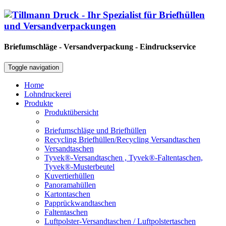
Briefumschläge - Versandverpackung - Eindruckservice
Toggle navigation
Home
Lohndruckerei
Produkte
Produktübersicht
Briefumschläge und Briefhüllen
Recycling Briefhüllen/Recycling Versandtaschen
Versandtaschen
Tyvek®-Versandtaschen , Tyvek®-Faltentaschen,
Tyvek®-Musterbeutel
Kuvertierhüllen
Panoramahüllen
Kartontaschen
Papprückwandtaschen
Faltentaschen
Luftpolster-Versandtaschen / Luftpolstertaschen