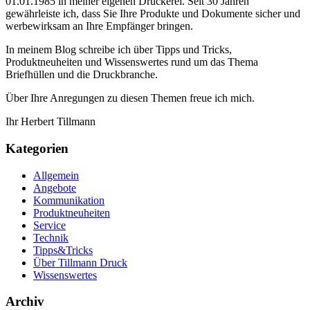
01.01.1985 in meiner eigenen Druckerei. Seit 30 Jahren
gewährleiste ich, dass Sie Ihre Produkte und Dokumente sicher und
werbewirksam an Ihre Empfänger bringen.
In meinem Blog schreibe ich über Tipps und Tricks,
Produktneuheiten und Wissenswertes rund um das Thema
Briefhüllen und die Druckbranche.
Über Ihre Anregungen zu diesen Themen freue ich mich.
Ihr Herbert Tillmann
Kategorien
Allgemein
Angebote
Kommunikation
Produktneuheiten
Service
Technik
Tipps&Tricks
Über Tillmann Druck
Wissenswertes
Archiv