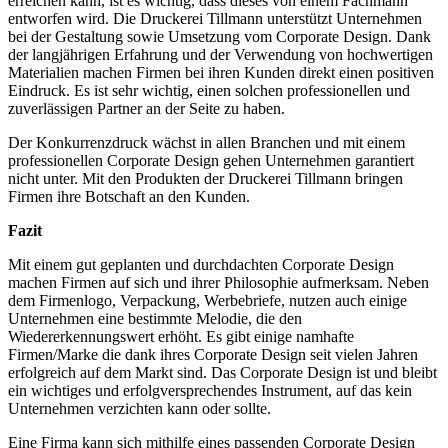
erreichen kann, ist es wichtig, dass dieses von einem Fachmann
entworfen wird. Die Druckerei Tillmann unterstützt Unternehmen
bei der Gestaltung sowie Umsetzung vom Corporate Design. Dank
der langjährigen Erfahrung und der Verwendung von hochwertigen
Materialien machen Firmen bei ihren Kunden direkt einen positiven
Eindruck. Es ist sehr wichtig, einen solchen professionellen und
zuverlässigen Partner an der Seite zu haben.
Der Konkurrenzdruck wächst in allen Branchen und mit einem
professionellen Corporate Design gehen Unternehmen garantiert
nicht unter. Mit den Produkten der Druckerei Tillmann bringen
Firmen ihre Botschaft an den Kunden.
Fazit
Mit einem gut geplanten und durchdachten Corporate Design
machen Firmen auf sich und ihrer Philosophie aufmerksam. Neben
dem Firmenlogo, Verpackung, Werbebriefe, nutzen auch einige
Unternehmen eine bestimmte Melodie, die den
Wiedererkennungswert erhöht. Es gibt einige namhafte
Firmen/Marke die dank ihres Corporate Design seit vielen Jahren
erfolgreich auf dem Markt sind. Das Corporate Design ist und bleibt
ein wichtiges und erfolgversprechendes Instrument, auf das kein
Unternehmen verzichten kann oder sollte.
Eine Firma kann sich mithilfe eines passenden Corporate Design