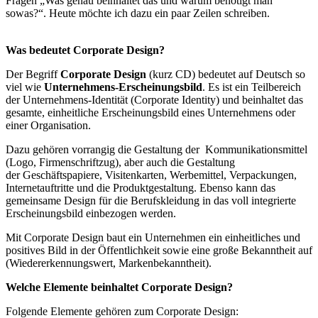
Fragen „Was genau beinhaltet das und warum benötigt man
sowas?“. Heute möchte ich dazu ein paar Zeilen schreiben.
Was bedeutet Corporate Design?
Der Begriff
Corporate Design
(kurz CD) bedeutet auf Deutsch so
viel wie
Unternehmens-Erscheinungsbild
. Es ist ein Teilbereich
der Unternehmens-Identität (Corporate Identity) und beinhaltet das
gesamte, einheitliche Erscheinungsbild eines Unternehmens oder
einer Organisation.
Dazu gehören vorrangig die Gestaltung der Kommunikationsmittel
(Logo, Firmenschriftzug), aber auch die Gestaltung
der Geschäftspapiere, Visitenkarten, Werbemittel, Verpackungen,
Internetauftritte und die Produktgestaltung. Ebenso kann das
gemeinsame Design für die Berufskleidung in das voll integrierte
Erscheinungsbild einbezogen werden.
Mit Corporate Design baut ein Unternehmen ein einheitliches und
positives Bild in der Öffentlichkeit sowie eine große Bekanntheit auf
(Wiedererkennungswert, Markenbekanntheit).
Welche Elemente beinhaltet Corporate Design?
Folgende Elemente gehören zum Corporate Design: