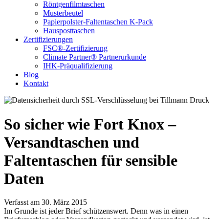
Röntgenfilmtaschen
Musterbeutel
Papierpolster-Faltentaschen K-Pack
Hausposttaschen
Zertifizierungen
FSC®-Zertifizierung
Climate Partner® Partnerurkunde
IHK-Präqualifizierung
Blog
Kontakt
So sicher wie Fort Knox –
Versandtaschen und
Faltentaschen für sensible
Daten
Verfasst am 30. März 2015
Im Grunde ist jeder Brief schützenswert. Denn was in einen