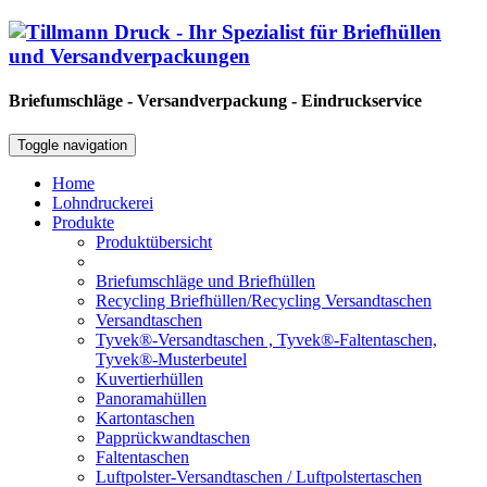
Briefumschläge - Versandverpackung - Eindruckservice
Toggle navigation
Home
Lohndruckerei
Produkte
Produktübersicht
Briefumschläge und Briefhüllen
Recycling Briefhüllen/Recycling Versandtaschen
Versandtaschen
Tyvek®-Versandtaschen , Tyvek®-Faltentaschen,
Tyvek®-Musterbeutel
Kuvertierhüllen
Panoramahüllen
Kartontaschen
Papprückwandtaschen
Faltentaschen
Luftpolster-Versandtaschen / Luftpolstertaschen