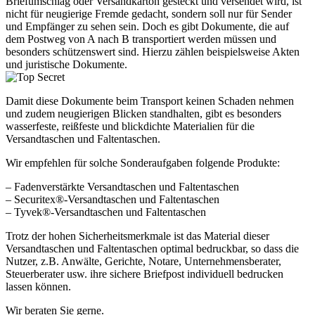
Briefumschlag oder Versandkarton gesteckt und versendet wird, ist
nicht für neugierige Fremde gedacht, sondern soll nur für Sender
und Empfänger zu sehen sein. Doch es gibt Dokumente, die auf
dem Postweg von A nach B transportiert werden müssen und
besonders schützenswert sind. Hierzu zählen beispielsweise Akten
und juristische Dokumente.
Damit diese Dokumente beim Transport keinen Schaden nehmen
und zudem neugierigen Blicken standhalten, gibt es besonders
wasserfeste, reißfeste und blickdichte Materialien für die
Versandtaschen und Faltentaschen.
Wir empfehlen für solche Sonderaufgaben folgende Produkte:
– Fadenverstärkte Versandtaschen und Faltentaschen
– Securitex®-Versandtaschen und Faltentaschen
– Tyvek®-Versandtaschen und Faltentaschen
Trotz der hohen Sicherheitsmerkmale ist das Material dieser
Versandtaschen und Faltentaschen optimal bedruckbar, so dass die
Nutzer, z.B. Anwälte, Gerichte, Notare, Unternehmensberater,
Steuerberater usw. ihre sichere Briefpost individuell bedrucken
lassen können.
Wir beraten Sie gerne.