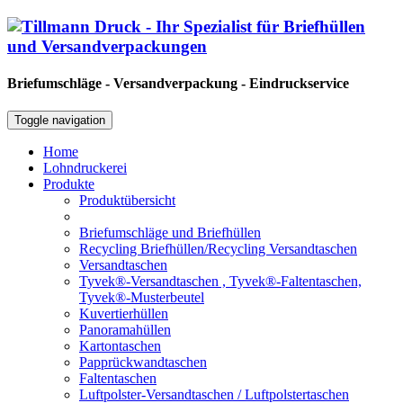
Briefumschläge - Versandverpackung - Eindruckservice
Toggle navigation
Home
Lohndruckerei
Produkte
Produktübersicht
Briefumschläge und Briefhüllen
Recycling Briefhüllen/Recycling Versandtaschen
Versandtaschen
Tyvek®-Versandtaschen , Tyvek®-Faltentaschen,
Tyvek®-Musterbeutel
Kuvertierhüllen
Panoramahüllen
Kartontaschen
Papprückwandtaschen
Faltentaschen
Luftpolster-Versandtaschen / Luftpolstertaschen