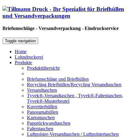
Briefumschläge - Versandverpackung - Eindruckservice
Toggle navigation
Home
Lohndruckerei
Produkte
Produktübersicht
Briefumschläge und Briefhüllen
Recycling Briefhüllen/Recycling Versandtaschen
Versandtaschen
Tyvek®-Versandtaschen , Tyvek®-Faltentaschen,
Tyvek®-Musterbeutel
Kuvertierhüllen
Panoramahüllen
Kartontaschen
Papprückwandtaschen
Faltentaschen
Luftpolster-Versandtaschen / Luftpolstertaschen