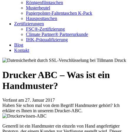
Röntgenfilmtaschen
Musterbeutel
Papierpolster-Faltentaschen K-Pack
Hausposttaschen
Zertifizierungen
FSC®-Zertifizierung
Climate Partner® Partnerurkunde
IHK-Präqualifizierung
Blog
Kontakt
Drucker ABC – Was ist ein
Handmuster?
Verfasst am 27. Januar 2017
Haben Sie schon mal von dem Begriff Handmuster gehört? Ich
erkläre es Ihnen in unserem Drucker-ABC.
Generell ist ein Handmuster ein einzeln von Hand angefertigter
Prototyp, der einem Kunden zur Verfügung gestellt wird. Dieser