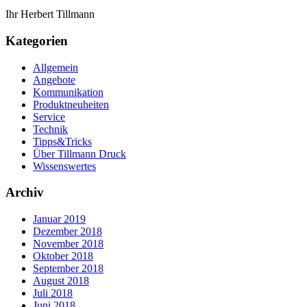
Ihr Herbert Tillmann
Kategorien
Allgemein
Angebote
Kommunikation
Produktneuheiten
Service
Technik
Tipps&Tricks
Über Tillmann Druck
Wissenswertes
Archiv
Januar 2019
Dezember 2018
November 2018
Oktober 2018
September 2018
August 2018
Juli 2018
Juni 2018