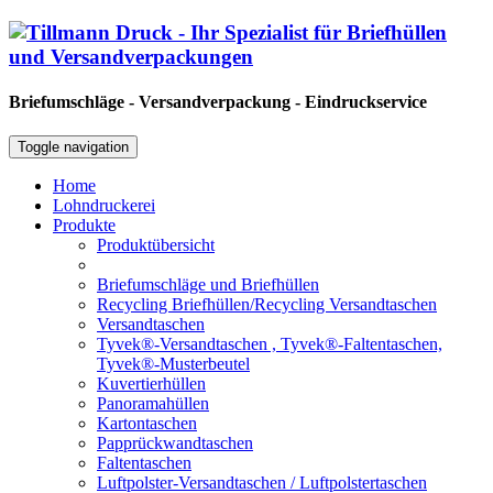
Briefumschläge - Versandverpackung - Eindruckservice
Toggle navigation
Home
Lohndruckerei
Produkte
Produktübersicht
Briefumschläge und Briefhüllen
Recycling Briefhüllen/Recycling Versandtaschen
Versandtaschen
Tyvek®-Versandtaschen , Tyvek®-Faltentaschen,
Tyvek®-Musterbeutel
Kuvertierhüllen
Panoramahüllen
Kartontaschen
Papprückwandtaschen
Faltentaschen
Luftpolster-Versandtaschen / Luftpolstertaschen