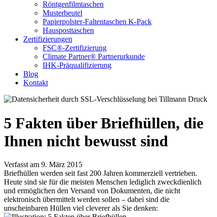
Röntgenfilmtaschen
Musterbeutel
Papierpolster-Faltentaschen K-Pack
Hausposttaschen
Zertifizierungen
FSC®-Zertifizierung
Climate Partner® Partnerurkunde
IHK-Präqualifizierung
Blog
Kontakt
5 Fakten über Briefhüllen, die
Ihnen nicht bewusst sind
Verfasst am 9. März 2015
Briefhüllen werden seit fast 200 Jahren kommerziell vertrieben.
Heute sind sie für die meisten Menschen lediglich zweckdienlich
und ermöglichen den Versand von Dokumenten, die nicht
elektronisch übermittelt werden sollen – dabei sind die
unscheinbaren Hüllen viel cleverer als Sie denken: