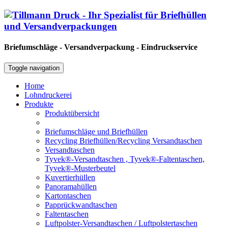
Briefumschläge - Versandverpackung - Eindruckservice
Toggle navigation
Home
Lohndruckerei
Produkte
Produktübersicht
Briefumschläge und Briefhüllen
Recycling Briefhüllen/Recycling Versandtaschen
Versandtaschen
Tyvek®-Versandtaschen , Tyvek®-Faltentaschen,
Tyvek®-Musterbeutel
Kuvertierhüllen
Panoramahüllen
Kartontaschen
Papprückwandtaschen
Faltentaschen
Luftpolster-Versandtaschen / Luftpolstertaschen