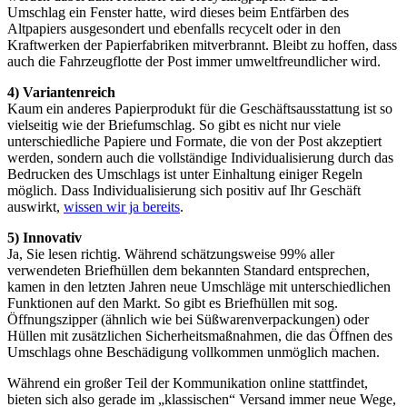
Umschlag ein Fenster hatte, wird dieses beim Entfärben des
Altpapiers ausgesondert und ebenfalls recycelt oder in den
Kraftwerken der Papierfabriken mitverbrannt. Bleibt zu hoffen, dass
auch die Fahrzeugflotte der Post immer umweltfreundlicher wird.
4) Variantenreich
Kaum ein anderes Papierprodukt für die Geschäftsausstattung ist so
vielseitig wie der Briefumschlag. So gibt es nicht nur viele
unterschiedliche Papiere und Formate, die von der Post akzeptiert
werden, sondern auch die vollständige Individualisierung durch das
Bedrucken des Umschlags ist unter Einhaltung einiger Regeln
möglich. Dass Individualisierung sich positiv auf Ihr Geschäft
auswirkt,
wissen wir ja bereits
.
5) Innovativ
Ja, Sie lesen richtig. Während schätzungsweise 99% aller
verwendeten Briefhüllen dem bekannten Standard entsprechen,
kamen in den letzten Jahren neue Umschläge mit unterschiedlichen
Funktionen auf den Markt. So gibt es Briefhüllen mit sog.
Öffnungszipper (ähnlich wie bei Süßwarenverpackungen) oder
Hüllen mit zusätzlichen Sicherheitsmaßnahmen, die das Öffnen des
Umschlags ohne Beschädigung vollkommen unmöglich machen.
Während ein großer Teil der Kommunikation online stattfindet,
bieten sich also gerade im „klassischen“ Versand immer neue Wege,